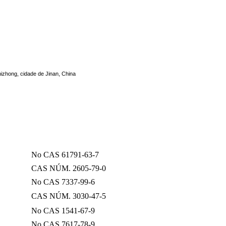
Shizhong, cidade de Jinan, China
No CAS 61791-63-7
CAS NÚM. 2605-79-0
No CAS 7337-99-6
CAS NÚM. 3030-47-5
No CAS 1541-67-9
No CAS 7617-78-9