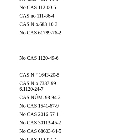
No CAS 112-00-5
CAS no 111-86-4
CAS N o.683-10-3
No CAS 61789-76-2
No CAS 1120-49-6
CAS N ° 1643-20-5
CAS N o 7337-99-
6,1120-24-7
CAS NÚM. 98-94-2
No CAS 1541-67-9
No CAS 2016-57-1
No CAS 30113-45-2
No CAS 68603-64-5
No CAS 112-02-7