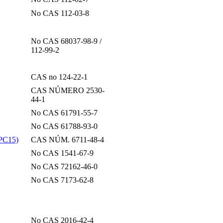
No CAS 112-03-8
No CAS 68037-98-9 /
112-99-2
CAS no 124-22-1
CAS NÚMERO 2530-
44-1
No CAS 61791-55-7
No CAS 61788-93-0
 PC15)
CAS NÚM. 6711-48-4
No CAS 1541-67-9
No CAS 72162-46-0
No CAS 7173-62-8
No CAS 2016-42-4