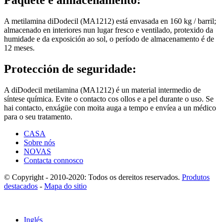
A metilamina diDodecil (MA1212) está envasada en 160 kg / barril;
almacenado en interiores nun lugar fresco e ventilado, protexido da
humidade e da exposición ao sol, o período de almacenamento é de
12 meses.
Protección de seguridade:
A diDodecil metilamina (MA1212) é un material intermedio de
síntese química. Evite o contacto cos ollos e a pel durante o uso. Se
hai contacto, enxágüe con moita auga a tempo e envíea a un médico
para o seu tratamento.
CASA
Sobre nós
NOVAS
Contacta connosco
© Copyright - 2010-2020: Todos os dereitos reservados.
Produtos
destacados
-
Mapa do sitio
Inglés