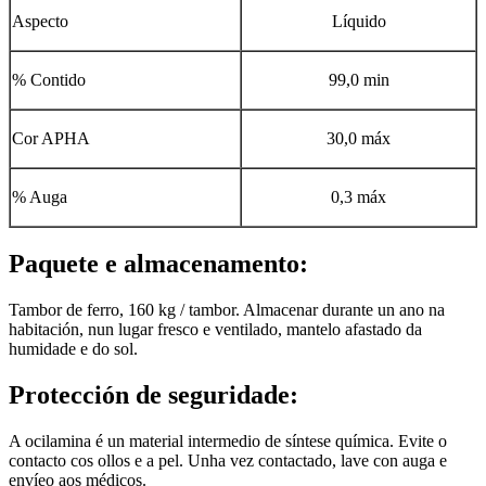
Aspecto
Líquido
% Contido
99,0 min
Cor APHA
30,0 máx
% Auga
0,3 máx
Paquete e almacenamento:
Tambor de ferro, 160 kg / tambor. Almacenar durante un ano na
habitación, nun lugar fresco e ventilado, mantelo afastado da
humidade e do sol.
Protección de seguridade:
A ocilamina é un material intermedio de síntese química. Evite o
contacto cos ollos e a pel. Unha vez contactado, lave con auga e
envíeo aos médicos.