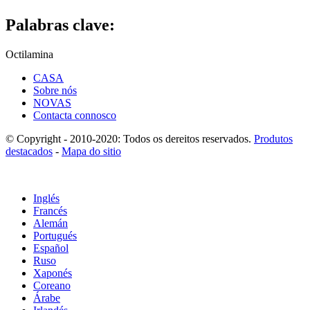
Palabras clave:
Octilamina
CASA
Sobre nós
NOVAS
Contacta connosco
© Copyright - 2010-2020: Todos os dereitos reservados.
Produtos
destacados
-
Mapa do sitio
Inglés
Francés
Alemán
Portugués
Español
Ruso
Xaponés
Coreano
Árabe